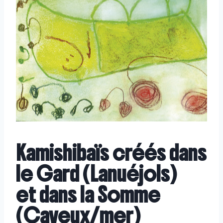
Kamishibaïs créés dans
le Gard (Lanuéjols)
et dans la Somme
(Cayeux/mer)