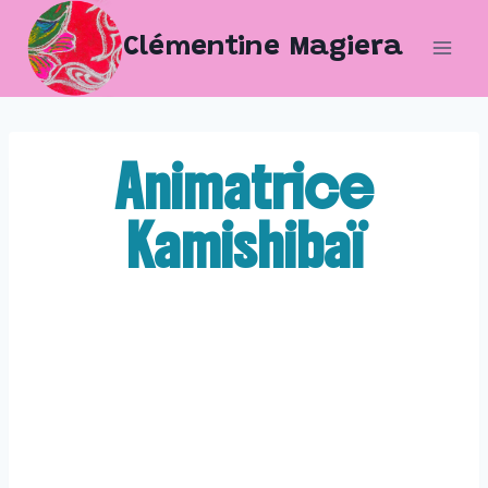
Aller
Clémentine Magiera
au
contenu
Animatrice
Kamishibaï