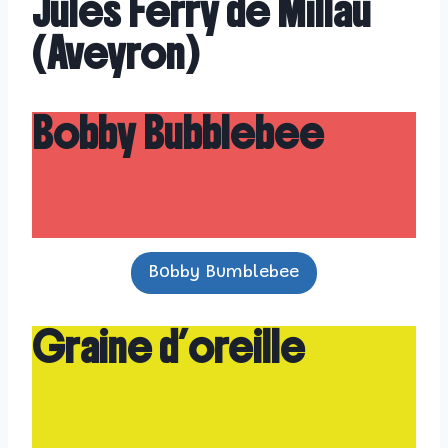
Jules Ferry de Millau
(Aveyron)
Bobby Bubblebee
Bobby Bumblebee
Graine d’oreille