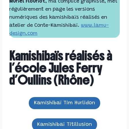
Muriel Flouriot
, ma complice graphiste, met
régulièrement en page les versions
numériques des kamishibaïs réalisés en
atelier de Conte-Kamishibaï.
www.lamu-
design.com
Kamishibaïs réalisés à
l’école Jules Ferry
d’Oullins (Rhône)
Kamishibaï Tim Hurlidon
Kamishibaï Titillusion