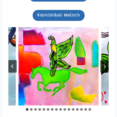
Kamishibaï Maloch